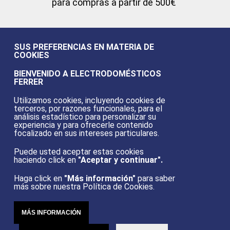
para compras a partir de 500€
SUS PREFERENCIAS EN MATERIA DE
COOKIES
Pago
BIENVENIDO A ELECTRODOMÉSTICOS
100% seguro
FERRER
Utilizamos cookies, incluyendo cookies de
terceros, por razones funcionales, para el
análisis estadístico para personalizar su
experiencia y para ofrecerle contenido
focalizado en sus intereses particulares.
Puede usted aceptar estas cookies
Retirada
Instalación
haciendo click en
"Aceptar y continuar".
del aparato usado
y puesta en marcha
Haga click en
"Más información"
para saber
más sobre nuestra Política de Cookies.
MÁS INFORMACIÓN